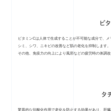
ビタ
ビタミンCは人体で生成することが不可能な成分で、メ
シミ、シワ、ニキビの改善など肌の老化を抑制します。
その他、免疫力の向上により風邪などの疲労時の体調改
タ
驚異的な抗酸化作用で老化を防止する効果があり、肝臓