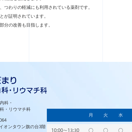
、つわりの軽減にも利用されている薬剤です。
とが証明されています。
部分の改善も目指します。
内科・
科・リウマチ科
月
火
水
064
 イオンタウン旗の台3階
10:00〜13:30
◯
◯
◯