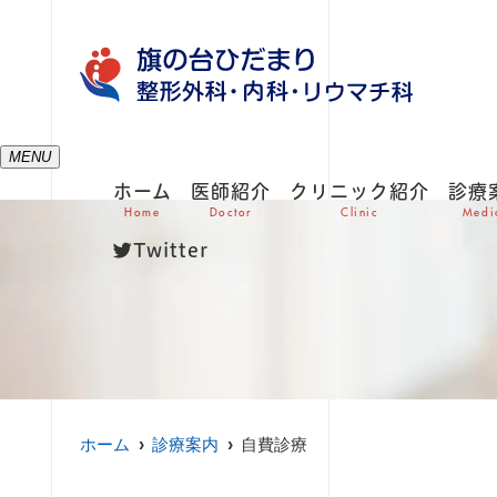
MENU
ホーム
医師紹介
クリニック紹介
診療
Home
Doctor
Clinic
Medi
Twitter
ホーム
診療案内
自費診療