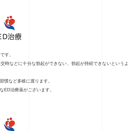
ED治療
ことです。
性交時などに十分な勃起ができない、勃起が持続できないというよ
習慣など多岐に渡ります。
なED治療薬がございます。