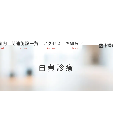
案内
関連施設一覧
アクセス
お知らせ
初診
cal
Group
Access
News
自費診療