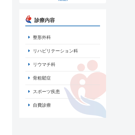
診療内容
整形外科
リハビリテーション科
リウマチ科
骨粗鬆症
スポーツ疾患
自費診療