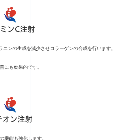
ミンC注射
ラニンの生成を減少させコラーゲンの合成を行います。
善にも効果的です。
チオン注射
の機能も強化します。