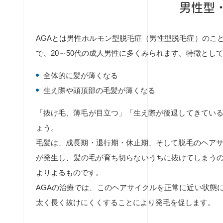
男性型
AGAとは男性ホルモン型脱毛症（男性型脱毛症）のこ
で、20～50代の成人男性に多くみられます。特徴とし
全体的に髪が薄くなる
生え際や頭頂部の毛髪が薄くなる
「抜け毛、薄毛が目立つ」「生え際が後退してきている
ょう。
毛髪は、成長期・退行期・休止期、そして脱毛のヘアサ
が発生し、髪の毛が育ち切らないうちに抜けてしまう
よりよるものです。
AGAの治療では、このヘアサイクルを正常に近い状態
太く長く抜けにくくすることにより発毛を促します。