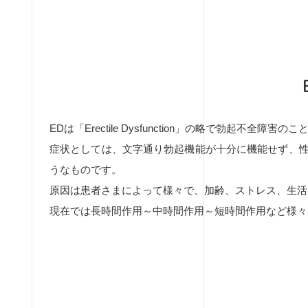
EDは「Erectile Dysfunction」の略で勃起不全障害の
症状としては、文字通り勃起機能が十分に機能せず、
うなものです。
原因は患者さまによって様々で、加齢、ストレス、生活
現在では長時間作用～中時間作用～短時間作用など様々